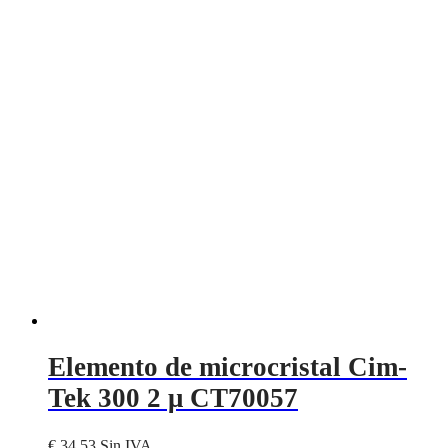
Elemento de microcristal Cim-
Tek 300 2 μ CT70057
€
34,53
Sin IVA