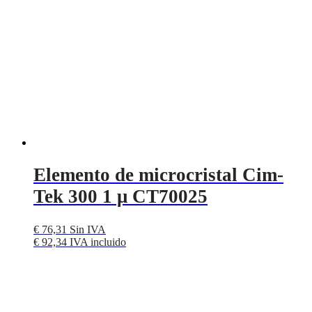
Elemento de microcristal Cim-
Tek 300 1 μ CT70025
€
76,31
Sin IVA
€
92,34
IVA incluido