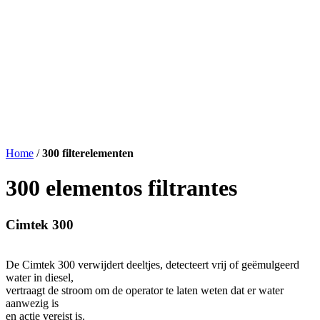
Home
/
300 filterelementen
300 elementos filtrantes
Cimtek 300
De Cimtek 300 verwijdert deeltjes, detecteert vrij of geëmulgeerd
water in diesel,
vertraagt de stroom om de operator te laten weten dat er water
aanwezig is
en actie vereist is.