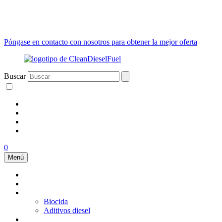
Póngase en contacto con nosotros para obtener la mejor oferta
Buscar
0
Menú
Secadores de aire
Acondicionador de combustible
Aditivos
Biocida
Aditivos diesel
Filtros de combustible