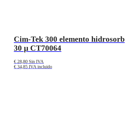
Cim-Tek 300 elemento hidrosorb
30 μ CT70064
€
28,80
Sin IVA
€
34,85
IVA incluido