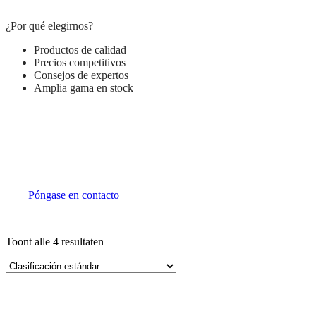
¿Por qué elegirnos?
Productos de calidad
Precios competitivos
Consejos de expertos
Amplia gama en stock
Póngase en contacto con nosotros para
obtener la mejor oferta
Póngase en contacto
Toont alle 4 resultaten